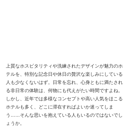
上質なホスピタリティや洗練されたデザインが魅力のホ
テルを、特別な記念日や休日の贅沢な楽しみにしている
人も少なくないはず。日常を忘れ、心身ともに満たされ
る非日常の体験は、何物にも代えがたい時間ですよね。
しかし、近年では多様なコンセプトや高い人気をほこる
ホテルも多く、どこに滞在すればよいか迷ってしま
う……そんな思いを抱えている人もいるのではないでし
ょうか。