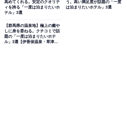
高めてくれる。安定のクオリテ
う。高い満足度が話題の「一度
「原鶴温泉 原鶴の舞」は、全室が源泉風呂付の特別室と
ィを誇る「一度は泊まりたいホ
は泊まりたいホテル」3選
いう贅沢な湯宿です。筑後川を望む客室には、弱アルカ
テル」3選
リ性単純温泉と単純硫黄泉を併せ持つ「ダブル美肌の
【群馬県の温泉地】極上の癒や
湯」が注がれ、好きな時に心ゆくまで名湯を堪能できま
しに身を委ねる。クチコミで話
す。食事は「九州産A5黒毛和牛フィレステーキ」を中心
題の「一度は泊まりたいホテ
ル」3選【伊香保温泉・草津温
に、朝倉市やうきは市の旬の食材を活かした料理が味わ
泉・赤城温泉】
えます。
楽天トラベルでホテルを見る