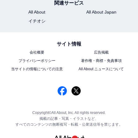
関連サービス
All About
All About Japan
イチオシ
サイト情報
会社概要
広告掲載
プライバシーポリシー
著作権・商標・免責事項
当サイトの情報についての注意
All About ニュースについて
Copyright©All About, Inc. All rights reserved.
掲載の記事・写真・イラストなど、
すべてのコンテンツの無断複写・転載・公衆送信等を禁じます。