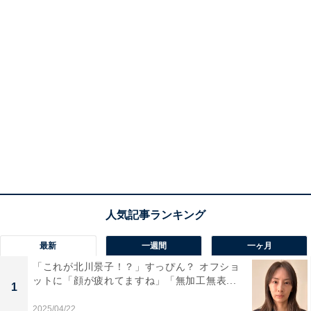
最新
一週間
一ヶ月
「これが北川景子！？」すっぴん？ オフショ
ットに「顔が疲れてますね」「無加工無表...
1
2025/04/22