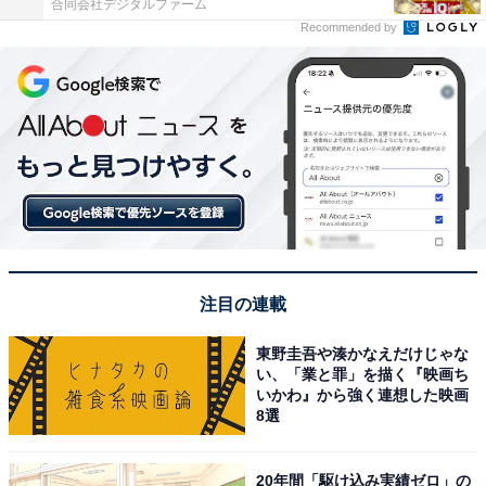
合同会社デジタルファーム
Recommended by
注目の連載
東野圭吾や湊かなえだけじゃな
い、「業と罪」を描く『映画ち
いかわ』から強く連想した映画
8選
20年間「駆け込み実績ゼロ」の