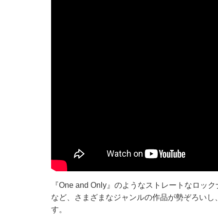
『One and Only』のようなストレートな
など、さまざまなジャンルの作品が勢ぞろいし
す。