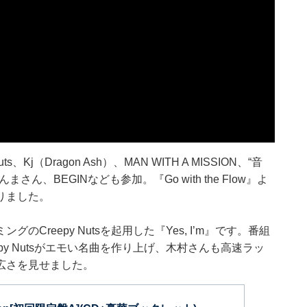
j（Dragon Ash）、MAN WITH A MISSION、“音
、BEGINなども参加。『Go with the Flow』よ
りました。
reepy Nutsを起用した『Yes, I’m』です。番組
y Nutsがエモい名曲を作り上げ、木村さんも高速ラッ
広さを見せました。