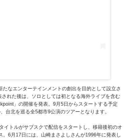
新たなエンターテインメントの創出を目的として設立さ
が発表された後は、ソロとしては初となる海外ライブを含む
26 Checkpoint」の開催を発表。9月5日からスタートする予定
、台北を巡る全5都市9公演のツアーとなります。
3タイトルがサブスクで配信をスタートし、移籍後初のオ
ース。6月17日には、山崎まさよしさんが1996年に発表し