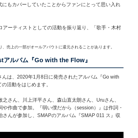
時代にもカバーしていたことからファンにとって思い入れ
ロアーティストとしての活動を振り返り、「歌手・木村
り、売上の一部がオールアバウトに還元されることがあります。
バム『Go with the Flow』
は、2020年1月8日に発売されたアルバム『Go with
しての活動をはじめます。
之さん、川上洋平さん、森山直太朗さん、Uruさん、
作曲で参加。『弱い僕だから（session）』は作詞・
んが参加し、SMAPのアルバム『SMAP 011 ス』収