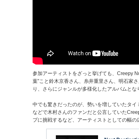
参加アーティストをざっと挙げても、Creepy Nuts、K
葉”こと鈴木京香さん、糸井重里さん、明石家さんまさん
り、さらにジャンルが多様化したアルバムとな
中でも驚きだったのが、勢いを増していたタイミングのC
などで木村さんのファンだと公言していたCreep
プに挑戦するなど、アーティストとしての幅の