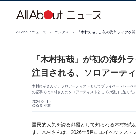
All About ニュース
エンタメ
「木村拓哉」が初の海外ライブを開
「木村拓哉」が初の海外ラ
注目される、ソロアーテ
木村拓哉さんが、ソロアーティストとしてプライベートレーベル「
の記事では木村さんのソロアーティストとしての魅力に迫りたいと
2026.06.19
ゆるま 小林
国民的人気を誇る俳優として知られる木村拓哉
す。木村さんは、2026年5月にエイベックス