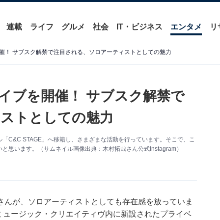
連載
ライフ
グルメ
社会
IT・ビジネス
エンタメ
リ
催！ サブスク解禁で注目される、ソロアーティストとしての魅力
イブを開催！ サブスク解禁で
ィストとしての魅力
C&C STAGE」へ移籍し、さまざまな活動を行っています。そこで、こ
思います。（サムネイル画像出典：木村拓哉さん公式Instagram）
さんが、ソロアーティストとしても存在感を放っていま
・ミュージック・クリエイティヴ内に新設されたプライベ