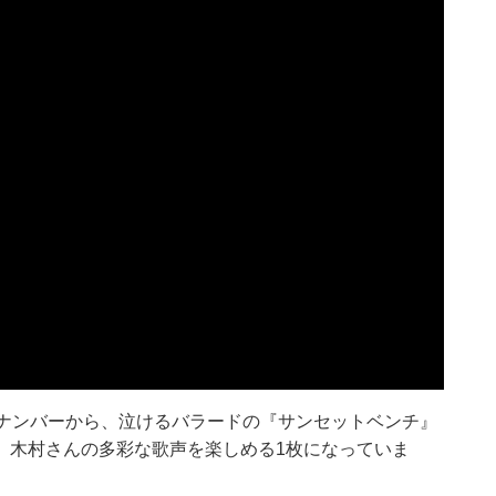
ロックナンバーから、泣けるバラードの『サンセットベンチ』
、木村さんの多彩な歌声を楽しめる1枚になっていま