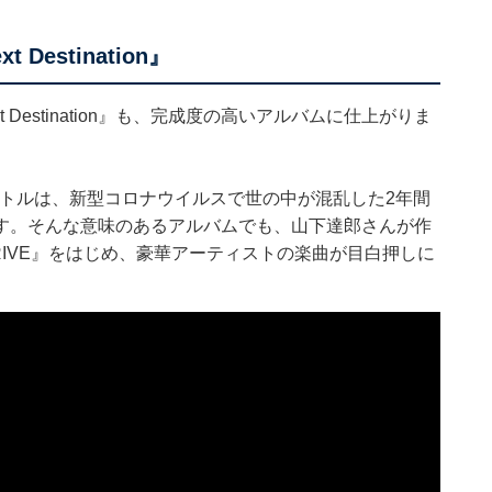
Destination』
t Destination』も、完成度の高いアルバムに仕上がりま
というタイトルは、新型コロナウイルスで世の中が混乱した2年間
す。そんな意味のあるアルバムでも、山下達郎さんが作
RIVE』をはじめ、豪華アーティストの楽曲が目白押しに