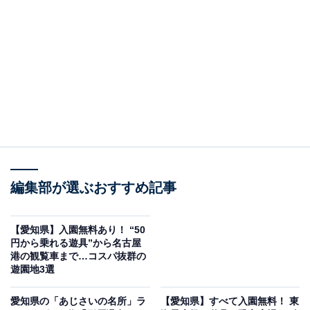
み」は、かつて世界最大級の大電力無線送信所だった
「依佐美送信所」跡地に2007年（平成19年）に整備され
た、花と緑をテーマの公園です。
入園・駐車場（正面・南側・北側・記念館前、計421
台）ともに無料。四季折々の花が咲き誇るイングリッシ
ュガーデン、サボテン・多肉植物を中心とした温室、幼
児向けと小学生向けに分かれた遊具広場、ガーデンカフ
ェなど多彩な施設がそろっています。
編集部が選ぶおすすめ記事
子どもたちに特に人気なのが全長約250mのミニSL（1回
100円・土日祝日運行）で、緑の木々の中を走る小さな
【愛知県】入園無料あり！ “50
円から乗れる遊具”から名古屋
列車は大人も思わず乗りたくなる魅力があります。ただ
港の観覧車まで…コスパ抜群の
し冬期（12月第4週〜3月第2週）は運休しますのでご注
遊園地3選
意ください。
愛知県の「あじさいの名所」ラ
【愛知県】すべて入園無料！ 東