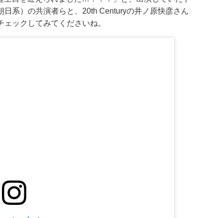
）の共演者らと、20th Centuryの井ノ原快彦さん
チェックしてみてくださいね。