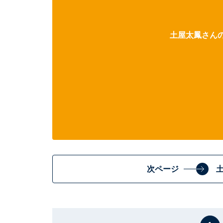
土屋太鳳さんの
次ページ