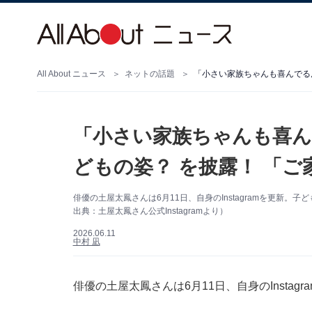
All About ニュース
ネットの話題
「小さい家族ちゃんも喜んでる
「小さい家族ちゃんも喜ん
どもの姿？ を披露！ 「
俳優の土屋太鳳さんは6月11日、自身のInstagramを更新
出典：土屋太鳳さん公式Instagramより）
2026.06.11
中村 凪
俳優の土屋太鳳さんは6月11日、自身のInsta