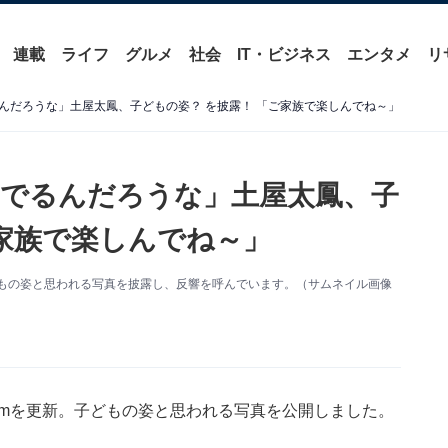
連載
ライフ
グルメ
社会
IT・ビジネス
エンタメ
リ
んだろうな」土屋太鳳、子どもの姿？ を披露！ 「ご家族で楽しんでね～」
でるんだろうな」土屋太鳳、子
ご家族で楽しんでね～」
。子どもの姿と思われる写真を披露し、反響を呼んでいます。（サムネイル画像
gramを更新。子どもの姿と思われる写真を公開しました。