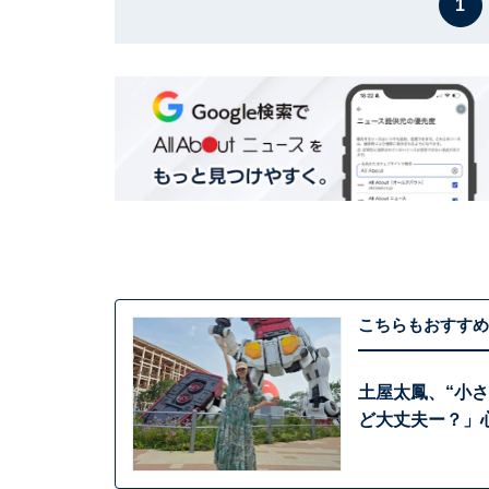
1
こちらもおすすめ
土屋太鳳、“小
ど大丈夫ー？」