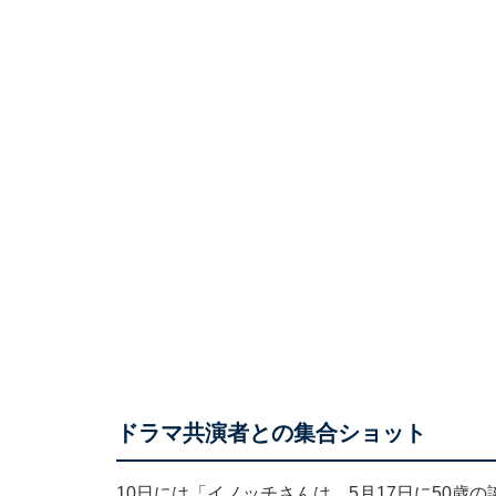
ドラマ共演者との集合ショット
10日には「イノッチさんは、5月17日に50