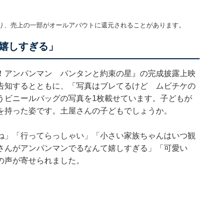
り、売上の一部がオールアバウトに還元されることがあります。
嬉しすぎる」
！アンパンマン パンタンと約束の星』の完成披露上映
告知するとともに、「写真はブレてるけど ムビチケの
うビニールバッグの写真を1枚載せています。子どもが
を持った姿です。土屋さんの子どもでしょうか。
ね」「行ってらっしゃい」「小さい家族ちゃんはいつ観
さんがアンパンマンでるなんて嬉しすぎる」「可愛い
の声が寄せられました。