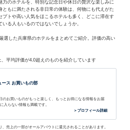
魅力のホテルを、特別な記念日や休日の贅沢な楽しみに
身ともに満たされる非日常の体験は、何物にも代えがた
セプトや高い人気をほこるホテルも多く、どこに滞在す
ている人もいるのではないでしょうか。
集部が厳選した兵庫県のホテルをまとめてご紹介。評価の高い
件以上、平均評価が4.0超えのものを紹介しています
t ニュース お買いもの部
毎日のお買いものがもっと楽しく、もっとお得になる情報をお届
に入らない情報も満載です。
＞プロフィール詳細
り、売上の一部がオールアバウトに還元されることがあります。