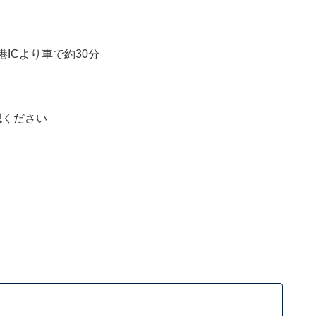
ICより車で約30分
認ください