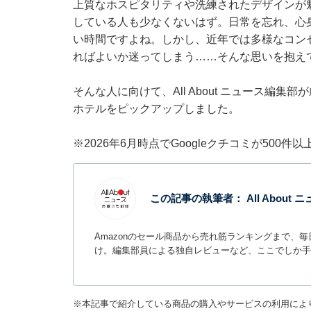
上質なホスピタリティや洗練されたデザインが
している人も少なくないはず。日常を忘れ、心
い時間ですよね。しかし、近年では多様なコン
ればよいか迷ってしまう……そんな思いを抱え
そんな人に向けて、All About ニュース編
ホテルをピックアップしました。
※2026年6月時点でGoogleクチコミが500
この記事の執筆者：
All Abou
Amazonのセール商品から売れ筋ランキングまで、
け。編集部員による独自レビューなど、ここでしか手
※本記事で紹介している商品の購入やサービスの利用によ