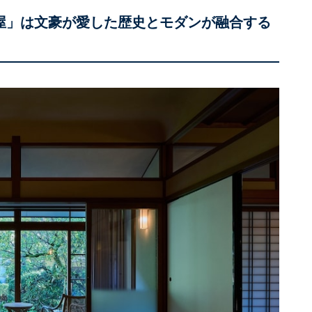
木屋」は文豪が愛した歴史とモダンが融合する