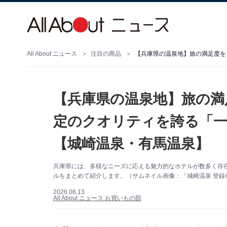
All About ニュース
注目の商品
【兵庫県の温泉地】旅の満
定のクオリティを誇る「一
【城崎温泉・有馬温泉】
兵庫県には、多様なニーズに応える魅力的なホテルが数多く存
ルをまとめて紹介します。（サムネイル画像：「城崎温泉 登録有
2026.06.13
All About ニュース お買いもの部