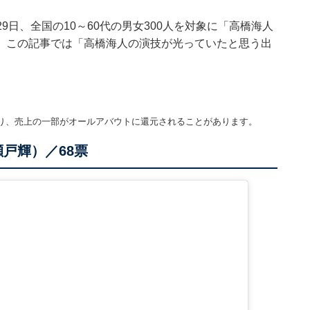
年5月29日、全国の10～60代の男女300人を対象に「高橋海人
。この記事では「高橋海人の演技が光っていたと思う出
り、売上の一部がオールアバウトに還元されることがあります。
戸輝）／68票