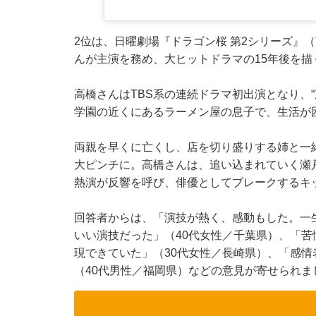
2位は、日曜劇場『ドラゴン桜 第2シリーズ』（
んが主演を務め、大ヒットドラマの15年後を
高橋さんはTBS系の連続ドラマ初出演となり、
学園の近くにあるラーメン屋の息子で、生活が
両親を早くに亡くし、店を切り盛りする姉と一
大ピンチに。高橋さんは、追い込まれていく瀬
熱演が反響を呼び、俳優としてブレークするキ
回答者からは、「演技が熱く、感動もした。一
いい演技だった」（40代女性／千葉県）、「
現できていた」（30代女性／長崎県）、「感
（40代男性／福岡県）などの意見が寄せられま