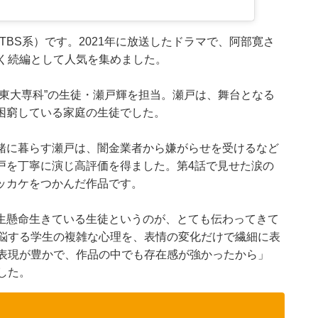
TBS系）です。2021年に放送したドラマで、阿部寛さ
描く続編として人気を集めました。
“東大専科”の生徒・瀬戸輝を担当。瀬戸は、舞台となる
困窮している家庭の生徒でした。
緒に暮らす瀬戸は、闇金業者から嫌がらせを受けるなど
戸を丁寧に演じ高評価を得ました。第4話で見せた涙の
ッカケをつかんだ作品です。
生懸命生きている生徒というのが、とても伝わってきて
苦悩する学生の複雑な心理を、表情の変化だけで繊細に表
情表現が豊かで、作品の中でも存在感が強かったから」
した。