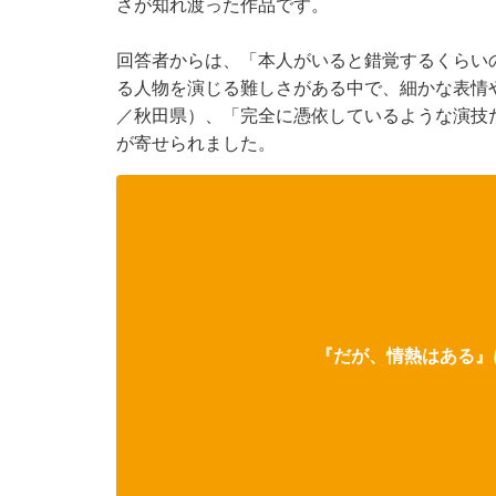
さが知れ渡った作品です。
回答者からは、「本人がいると錯覚するくらい
る人物を演じる難しさがある中で、細かな表情
／秋田県）、「完全に憑依しているような演技
が寄せられました。
『だが、情熱はある』に