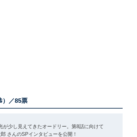
）／85票
光が少し見えてきたオードリー。第8話に向けて
太郎
さんのSPインタビューを公開！