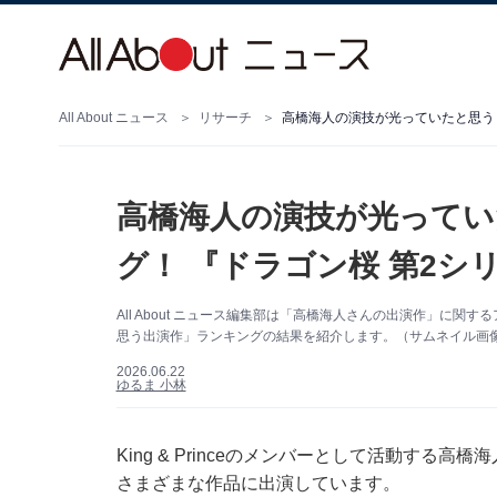
All About ニュース
リサーチ
高橋海人の演技が光っていたと思う「
高橋海人の演技が光ってい
グ！ 『ドラゴン桜 第2シ
All About ニュース編集部は「高橋海人さんの出演作」に
思う出演作」ランキングの結果を紹介します。（サムネイル画像出典：
2026.06.22
ゆるま 小林
King & Princeのメンバーとして活動す
さまざまな作品に出演しています。