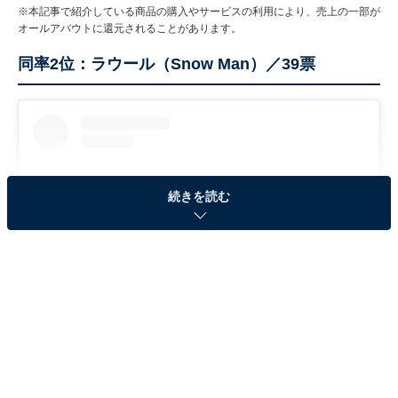
※本記事で紹介している商品の購入やサービスの利用により、売上の一部が
オールアバウトに還元されることがあります。
同率2位：ラウール（Snow Man）／39票
続きを読む
View this post on Instagram