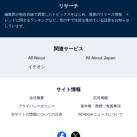
リサーチ
編集部が独自目線で調査したトピックスをはじめ、最新のリリース情報、ト
レンドに関するランキングなど、世の中で注目を集めている話題をお知らせ
しています。
関連サービス
All About
All About Japan
イチオシ
サイト情報
View this post on Instagram
会社概要
広告掲載
プライバシーポリシー
著作権・商標・免責事項
当サイトの情報についての注意
All About ニュースについて