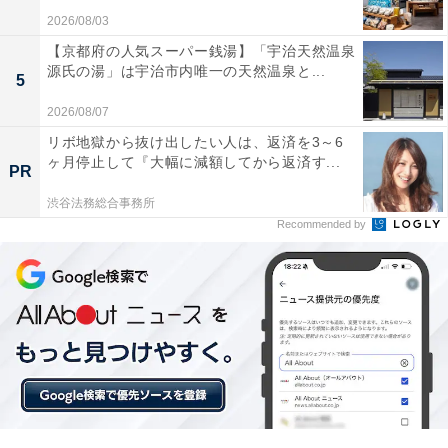
2026/08/03
【京都府の人気スーパー銭湯】「宇治天然温泉
源氏の湯」は宇治市内唯一の天然温泉と...
5
2026/08/07
リボ地獄から抜け出したい人は、返済を3～6
ヶ月停止して『大幅に減額してから返済す...
PR
渋谷法務総合事務所
Recommended by