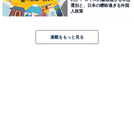
選別と、日本の曖昧過ぎる外国
人政策
連載をもっと見る