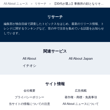
All About ニュース
リサーチ
【30代が選ぶ】事務所の顔となりそうな「STARTO社の若手タレント」ランキング！ 「ジェシー」らを抑えた1位は？
リサーチ
編集部が独自目線で調査したトピックスをはじめ、最新のリリース情報、ト
レンドに関するランキングなど、世の中で注目を集めている話題をお知らせ
しています。
関連サービス
All About
All About Japan
イチオシ
サイト情報
会社概要
広告掲載
プライバシーポリシー
著作権・商標・免責事項
当サイトの情報についての注意
All About ニュースについて