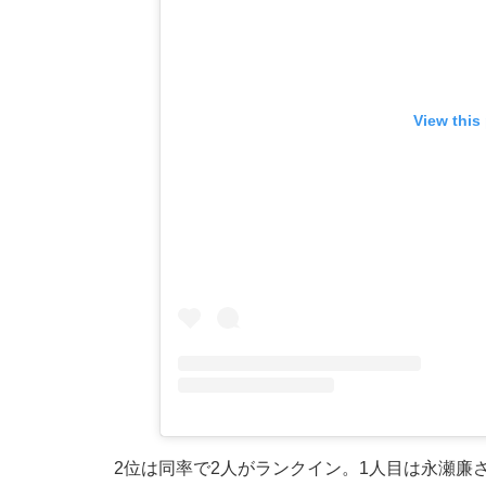
View this
2位は同率で2人がランクイン。1人目は永瀬廉