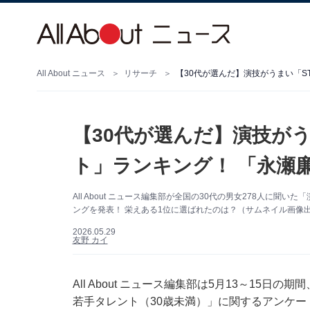
All About ニュース
リサーチ
【30代が選んだ】演技がうまい「S
【30代が選んだ】演技がう
ト」ランキング！ 「永瀬
All About ニュース編集部が全国の30代の男女278人に聞
ングを発表！ 栄えある1位に選ばれたのは？（サムネイル画像出典：
2026.05.29
友野 カイ
All About ニュース編集部は5月13～15日の
若手タレント（30歳未満）」に関するアンケ