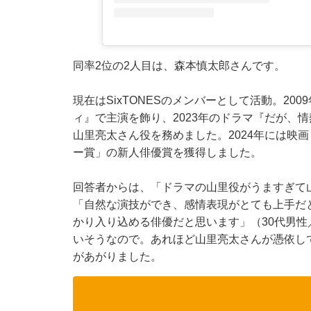
同率2位の2人目は、森本慎太郎さんです。
現在はSixTONESのメンバーとして活動。20
ィ』で主演を飾り、2023年のドラマ『だが、
山里亮太さん役を務めました。2024年には映画
ー賞」の新人俳優賞を獲得しました。
回答者からは、「ドラマの山里役がうますぎて
「自然な演技ができ、感情表現がとても上手だ
かり入り込める俳優だと思います」（30代男
いそうなので。あれほど山里亮太さんが憑依し
があがりました。