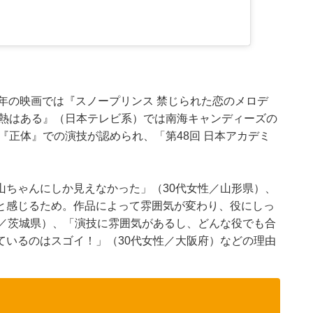
09年の映画では『スノープリンス 禁じられた恋のメロデ
情熱はある』（日本テレビ系）では南海キャンディーズの
『正体』での演技が認められ、「第48回 日本アカデミ
山ちゃんにしか見えなかった」（30代女性／山形県）、
と感じるため。作品によって雰囲気が変わり、役にしっ
性／茨城県）、「演技に雰囲気があるし、どんな役でも合
ているのはスゴイ！」（30代女性／大阪府）などの理由