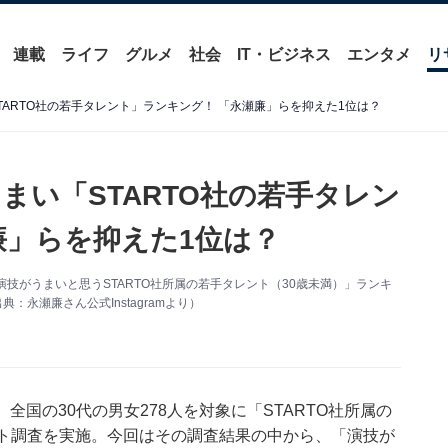
連載
ライフ
グルメ
社会
IT・ビジネス
エンタメ
リ
TARTO社の若手タレント」ランキング！ 「永瀬廉」らを抑えた1位は？
まい「STARTO社の若手タレン
廉」らを抑えた1位は？
いた「演技がうまいと思うSTARTO社所属の若手タレント（30歳未満）」ランキ
永瀬廉さん公式Instagramより）
期間、全国の30代の男女278人を対象に「STARTO社所属の
ート調査を実施。今回はその調査結果の中から、「演技が