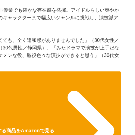
ながら、俳優業でも確かな存在感を発揮。アイドルらしい爽やか
のキャラクターまで幅広いジャンルに挑戦し、演技派ア
てても、全く違和感がありませんでした」（30代女性／
（30代男性／静岡県）、「みたドラマで演技が上手だな
ケメンな役、脇役色々な演技ができると思う」（30代女
る商品をAmazonで見る