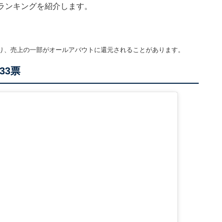
」ランキングを紹介します。
り、売上の一部がオールアバウトに還元されることがあります。
33票