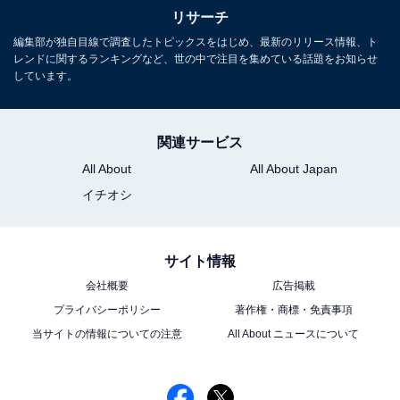
ス」修了。
リサーチ
10位までのランキング結果を表で
編集部が独自目線で調査したトピックスをはじめ、最新のリリース情報、ト
次ページ
見る
レンドに関するランキングなど、世の中で注目を集めている話題をお知らせ
しています。
関連サービス
All About
All About Japan
イチオシ
サイト情報
会社概要
広告掲載
プライバシーポリシー
著作権・商標・免責事項
当サイトの情報についての注意
All About ニュースについて