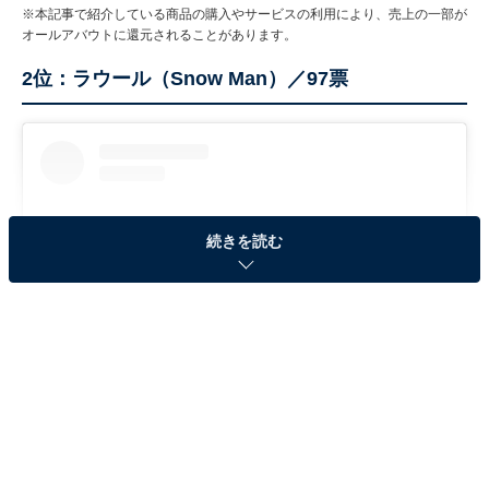
※本記事で紹介している商品の購入やサービスの利用により、売上の一部が
オールアバウトに還元されることがあります。
2位：ラウール（Snow Man）／97票
続きを読む
View this post on Instagram