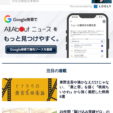
渋谷法務総合事務所
Recommended by
注目の連載
東野圭吾や湊かなえだけじゃな
い、「業と罪」を描く『映画ち
いかわ』から強く連想した映画
8選
20年間「駆け込み実績ゼロ」の