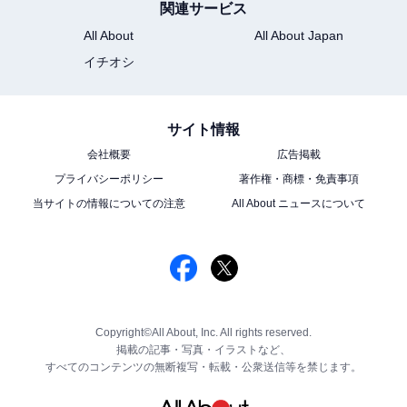
関連サービス
All About
All About Japan
イチオシ
サイト情報
会社概要
広告掲載
プライバシーポリシー
著作権・商標・免責事項
当サイトの情報についての注意
All About ニュースについて
Copyright©All About, Inc. All rights reserved.
掲載の記事・写真・イラストなど、
すべてのコンテンツの無断複写・転載・公衆送信等を禁じます。