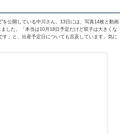
日記”を公開している中川さん。13日には、写真14枚と動画
しました。「本当は10月18日予定だけど双子は大きくな
です」と、出産予定日についても言及しています。気に