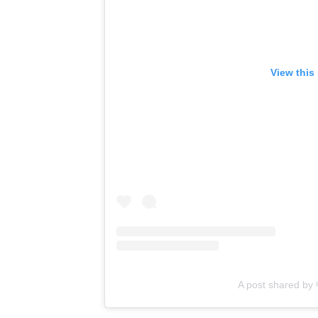
View this
A post shared 