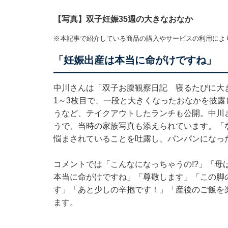
【写真】双子妊娠35週の大きなおなか
※本記事で紹介している商品の購入やサービスの利用によ
「妊娠出産は本当に命がけですね」
中川さんは「双子お腹観察日記 寝るたびに大
1～3枚目で、一段と大きくなったおなかを披露
うなど、テイクアウトしたランチも公開。中川
うで、当時の家族写真も添えられています。「
悩まされていることを吐露し、パンパンになっ
コメントでは「こんなになっちゃうの!?」「母
本当に命がけですね」「尊敬します」「この脚
す」「あと少しの辛抱です！」「産後のご飯を
ます。