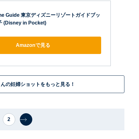
preme Guide 東京ディズニーリゾートガイドブッ
(Disney in Pocket)
Amazonで見る
さんの妊婦ショットをもっと見る！
2