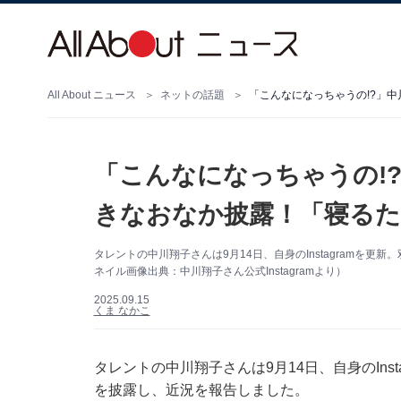
All About ニュース
ネットの話題
「こんなになっちゃうの!?」
「こんなになっちゃうの!
きなおなか披露！「寝る
タレントの中川翔子さんは9月14日、自身のInstagramを
ネイル画像出典：中川翔子さん公式Instagramより）
2025.09.15
くま なかこ
タレントの中川翔子さんは9月14日、自身のIns
を披露し、近況を報告しました。