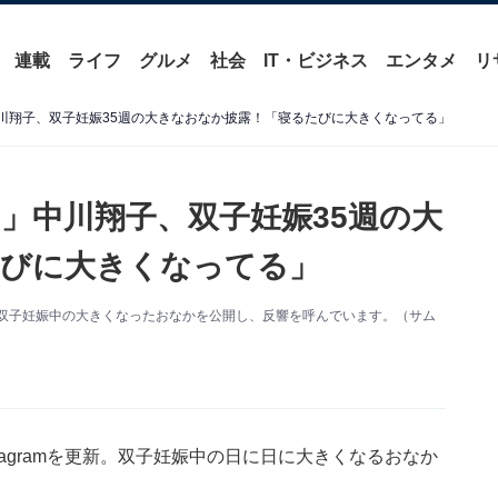
連載
ライフ
グルメ
社会
IT・ビジネス
エンタメ
リ
中川翔子、双子妊娠35週の大きなおなか披露！「寝るたびに大きくなってる」
?」中川翔子、双子妊娠35週の大
たびに大きくなってる」
更新。双子妊娠中の大きくなったおなかを公開し、反響を呼んでいます。（サム
tagramを更新。双子妊娠中の日に日に大きくなるおなか