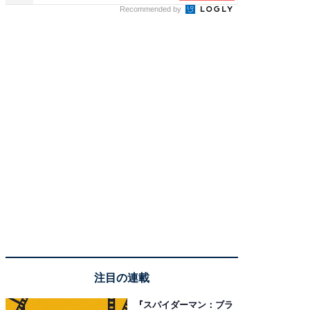
Recommended by
注目の連載
『スパイダーマン：ブラ