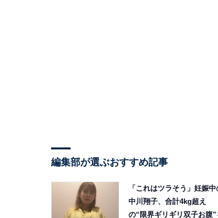
編集部が選ぶおすすめ記事
「これはツラそう」妊娠中
中川翔子、合計4kg超え
の“限界ギリギリ双子お腹”