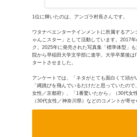
1位に輝いたのは、アンゴラ村長さんです。
ワタナベエンターテインメントに所属するアン
ゃんこスター」として活動しています。2017
ク。2025年に発売された写真集「標準体型」
院から早稲田大学文学部に進学。大学卒業後は
タートさせました。
アンケートでは、「ネタがとても面白くて頭が
「縄跳びを飛んでいるだけだと思っていたので
女性／京都府）、「1番驚いたから」（30代女
（30代女性／神奈川県）などのコメントが寄せ