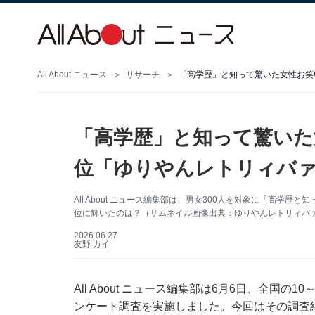
All About ニュース
リサーチ
「高学歴」と知って驚いた女性お笑
「高学歴」と知って驚いた
位「ゆりやんレトリィバァ
All About ニュース編集部は、男女300人を対象に「高学
位に輝いたのは？（サムネイル画像出典：ゆりやんレトリィバァさん
2026.06.27
友野 カイ
All About ニュース編集部は6月6日、全国
ンケート調査を実施しました。今回はその調査