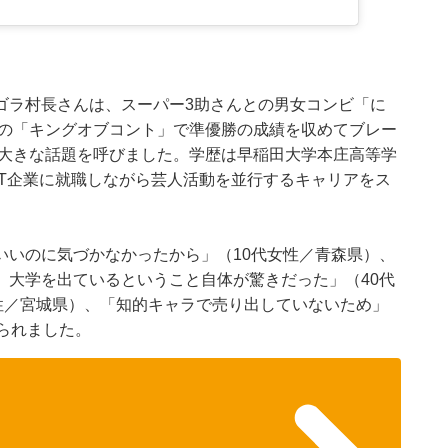
ゴラ村長さんは、スーパー3助さんとの男女コンビ「に
年の「キングオブコント」で準優勝の成績を収めてブレー
も大きな話題を呼びました。学歴は早稲田大学本庄高等学
IT企業に就職しながら芸人活動を並行するキャリアをス
いいのに気づかなかったから」（10代女性／青森県）、
、大学を出ているということ自体が驚きだった」（40代
性／宮城県）、「知的キャラで売り出していないため」
られました。