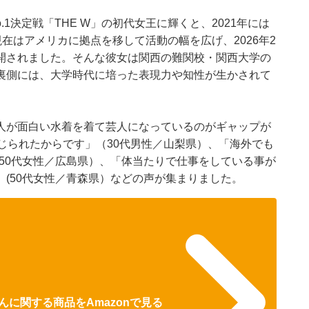
.1決定戦「THE W」の初代女王に輝くと、2021年には
在はアメリカに拠点を移して活動の幅を広げ、2026年2
開されました。そんな彼女は関西の難関校・関西大学の
裏側には、大学時代に培った表現力や知性が生かされて
人が面白い水着を着て芸人になっているのがギャップが
じられたからです」（30代男性／山梨県）、「海外でも
50代女性／広島県）、「体当たりで仕事をしている事が
(50代女性／青森県）などの声が集まりました。
に関する商品をAmazonで見る