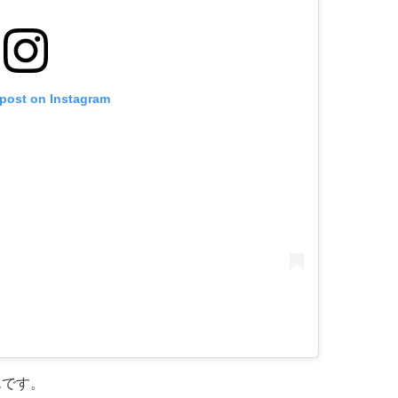
 post on Instagram
んです。