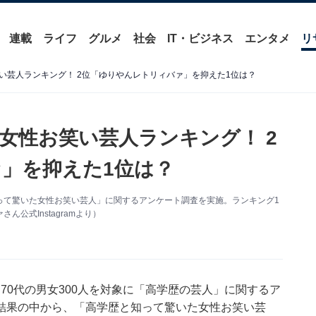
連載
ライフ
グルメ
社会
IT・ビジネス
エンタメ
リ
い芸人ランキング！ 2位「ゆりやんレトリィバァ」を抑えた1位は？
女性お笑い芸人ランキング！ 2
」を抑えた1位は？
歴と知って驚いた女性お笑い芸人」に関するアンケート調査を実施。ランキング1
公式Instagramより）
の10～70代の男女300人を対象に「高学歴の芸人」に関するア
結果の中から、「高学歴と知って驚いた女性お笑い芸