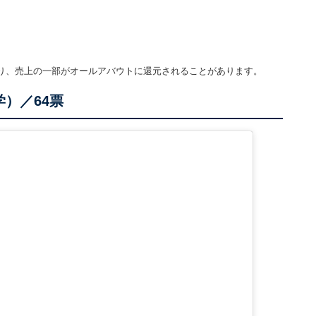
り、売上の一部がオールアバウトに還元されることがあります。
）／64票