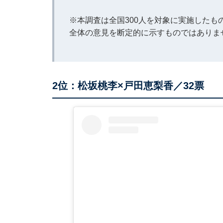
※本調査は全国300人を対象に実施した
全体の意見を断定的に示すものではありま
2位：松坂桃李×戸田恵梨香／32票