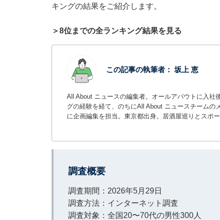
キングの結果をご紹介します。
＞8位までの全ランキング結果を見る
この記事の執筆者：
坂上 恵
All About ニュースの編集者。オールアバウトに
グの経験を経て、のちにAll About ニュースチ
に企画編集を担当。東京都出身。居酒屋巡りとスポー
調査概要
調査期間：2026年5月29日
調査方法：インターネット調査
調査対象：全国20〜70代の男性300人