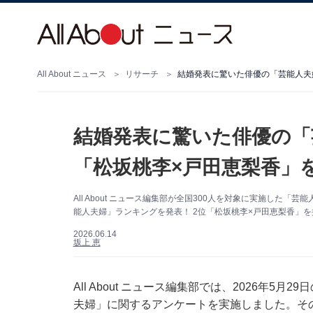
All About ニュース
リサーチ
結婚発表に驚いた俳優の「
「松坂桃李×戸田恵梨香」を
All About ニュース編集部が全国300人を対象に実施し
能人夫婦」ランキングを発表！ 2位「松坂桃李×戸田恵梨香」を抑
2026.06.14
坂上 恵
All About ニュース編集部では、2026年5
夫婦」に関するアンケートを実施しました。そ