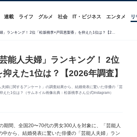
連載
ライフ
グルメ
社会
IT・ビジネス
エンタメ
リ
結婚発表に驚いた俳優の「芸能人夫婦」ランキング！ 2位「松坂桃李×戸田恵梨香」を抑えた1位は？【2026年調査】
芸能人夫婦」ランキング！ 2位
抑えた1位は？【2026年調査】
た「芸能人夫婦に関するアンケート」の調査結果から、結婚発表に驚いた俳優の「芸
えた1位は？（サムネイル画像出典：松坂桃李さん公式Instagram）
月29日の期間、全国20〜70代の男女300人を対象に、「芸能人
の中から、結婚発表に驚いた俳優の「芸能人夫婦」ラン