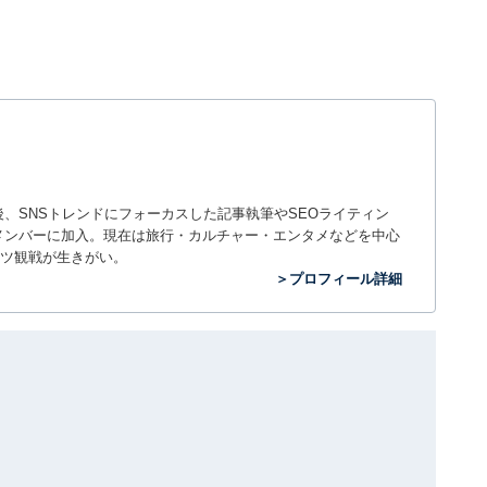
入社後、SNSトレンドにフォーカスした記事執筆やSEOライティン
ームのメンバーに加入。現在は旅行・カルチャー・エンタメなどを中心
ツ観戦が生きがい。
＞プロフィール詳細