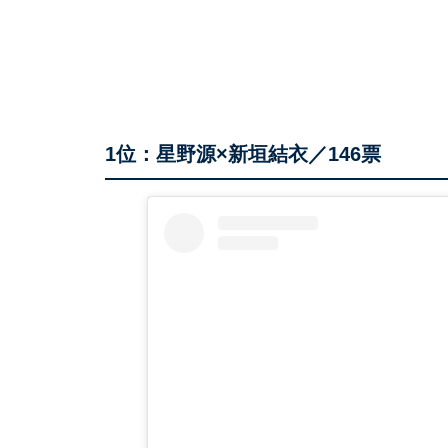
1位：星野源×新垣結衣／146票