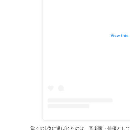
View this
堂々の1位に選ばれたのは、音楽家・俳優として