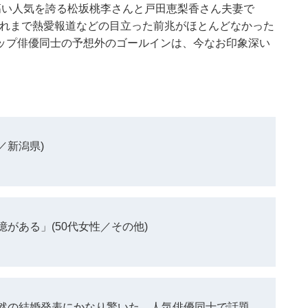
高い人気を誇る松坂桃李さんと戸田恵梨香さん夫妻で
。それまで熱愛報道などの目立った前兆がほとんどなかった
ップ俳優同士の予想外のゴールインは、今なお印象深い
／新潟県)
がある」(50代女性／その他)
然の結婚発表にかなり驚いた。人気俳優同士で話題