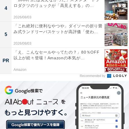
ロダクツのリュックが「高見えする」の...
4
2026/08/03
「これ絶対に便利なやつや」ダイソーの折り畳
み式ランドリーバスケットが高評価「使わ...
5
2026/08/03
「え、こんなセールやってたの？」80％OFF
以上が続々登場！Amazonの本気が...
PR
Amazon
Recommended by
1位：杏／94票