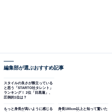
2位：松たか子／75票
編集部が選ぶおすすめ記事
スタイルの良さが際立っている
と思う「STARTO社タレント」
View this post on Instagram
ランキング！ 2位「目黒蓮」、
圧倒的1位は？
もっと身長が高いように感じる
身長180cm以上と知って驚いた