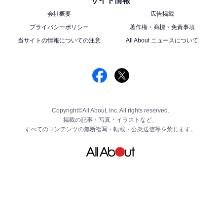
サイト情報
会社概要
広告掲載
プライバシーポリシー
著作権・商標・免責事項
当サイトの情報についての注意
All About ニュースについて
Copyright©All About, Inc. All rights reserved.
掲載の記事・写真・イラストなど、
すべてのコンテンツの無断複写・転載・公衆送信等を禁じます。