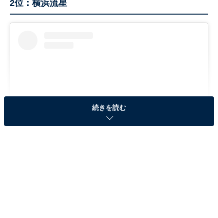
2位：横浜流星
続きを読む
View this post on Instagram