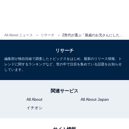
All About ニュース
リサーチ
Z世代が選ぶ「親戚のお兄さんにしたい有名人」ランキング！ 2位は「横浜流星」、では1位は？
リサーチ
編集部が独自目線で調査したトピックスをはじめ、最新のリリース情報、ト
レンドに関するランキングなど、世の中で注目を集めている話題をお知らせ
しています。
関連サービス
All About
All About Japan
イチオシ