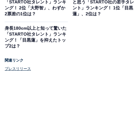
位は？【2026年調査】
「STARTO社タレント」ランキ
と思う「STARTO社の若手タレ
ング！ 2位「大野智」、わずか
ント」ランキング！ 1位「目黒
2票差の1位は？
蓮」、2位は？
身長180cm以上と知って驚いた
「STARTO社タレント」ランキ
ング！「目黒蓮」を抑えたトッ
プ2は？
関連リンク
プレスリリース
1位：山田涼介（Hey! Say! JUMP）