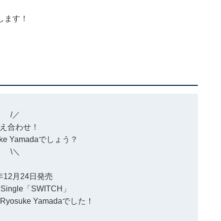
します！
/／
え合わせ！
ke Yamadaでしょう？
\＼
4年12月24日発売
l Single「SWITCH」
osuke Yamadaでした！