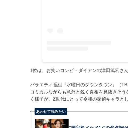
1位は、お笑いコンビ・ダイアンの津田篤宏さ
バラエティ番組『水曜日のダウンタウン』（T
コミカルながらも意外と鋭く真相を見抜きそう
く様子が、Z世代にとって令和の探偵キャラと
あわせて読みたい
“国宝級イケメン”の代名詞