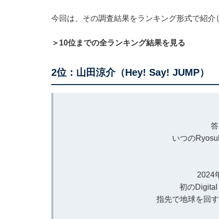
今回は、その調査結果をランキング形式で紹介
＞10位までの全ランキング結果を見る
2位：山田涼介（Hey! Say! JUMP）
答
いつのRyosu
202
初のDigita
指先で地球を回すRy