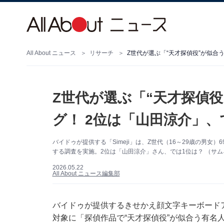
All About ニュース
リサーチ
Z世代が選ぶ「“天才探偵役”が似合
Z世代が選ぶ「“天才探偵
グ！ 2位は「山田涼介」、
バイドゥが提供する「Simeji」は、Z世代（16～29歳の男女
する調査を実施。2位は「山田涼介」さん、では1位は？ （サムネイ
2026.05.22
All About ニュース編集部
バイドゥが提供するきせかえ顔文字キーボードアプリ
対象に「探偵作品で“天才探偵役”が似合う有名