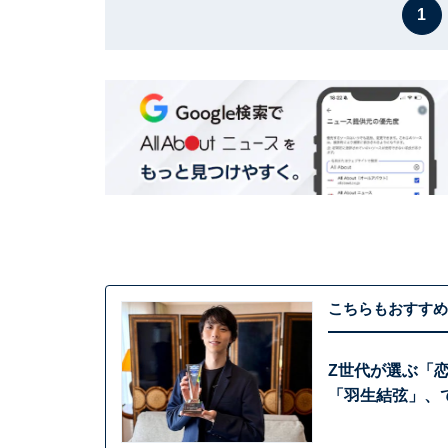
1
こちらもおすすめ
Z世代が選ぶ「
「羽生結弦」、