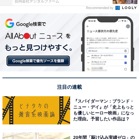
合同会社デジタルファーム
Recommended by
注目の連載
『スパイダーマン：ブランド・
ニュー・デイ』が「史上もっと
も優しいヒーロー映画」になっ
た理由。予習したい作品は？
20年間「駆け込み実績ゼロ」の