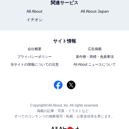
関連サービス
All About
All About Japan
イチオシ
サイト情報
会社概要
広告掲載
プライバシーポリシー
著作権・商標・免責事項
当サイトの情報についての注意
All About ニュースについて
Copyright©All About, Inc. All rights reserved.
掲載の記事・写真・イラストなど、
すべてのコンテンツの無断複写・転載・公衆送信等を禁じます。