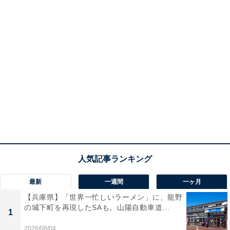
最新
一週間
一ヶ月
【兵庫県】「世界一忙しいラーメン」に、龍野
の城下町を再現したSAも。山陽自動車道...
1
2026/08/04