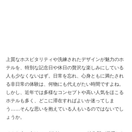
上質なホスピタリティや洗練されたデザインが魅力のホ
テルを、特別な記念日や休日の贅沢な楽しみにしている
人も少なくないはず。日常を忘れ、心身ともに満たされ
る非日常の体験は、何物にも代えがたい時間ですよね。
しかし、近年では多様なコンセプトや高い人気をほこる
ホテルも多く、どこに滞在すればよいか迷ってしま
う……そんな思いを抱えている人もいるのではないでし
ょうか。