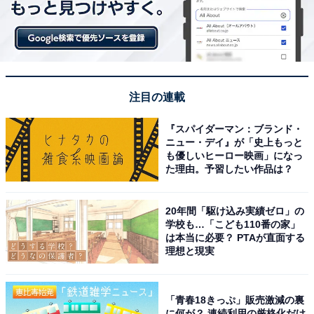
1
2
注目の連載
『スパイダーマン：ブランド・
ニュー・デイ』が「史上もっと
も優しいヒーロー映画」になっ
た理由。予習したい作品は？
20年間「駆け込み実績ゼロ」の
学校も…「こども110番の家」
は本当に必要？ PTAが直面する
理想と現実
「青春18きっぷ」販売激減の裏
に何が？ 連続利用の厳格化だけ