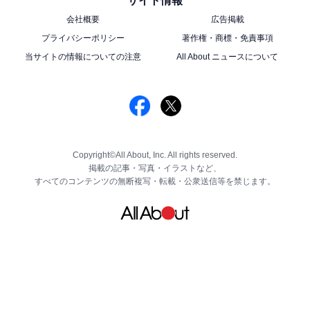
サイト情報
会社概要
広告掲載
プライバシーポリシー
著作権・商標・免責事項
当サイトの情報についての注意
All About ニュースについて
Copyright©All About, Inc. All rights reserved.
掲載の記事・写真・イラストなど、
すべてのコンテンツの無断複写・転載・公衆送信等を禁じます。