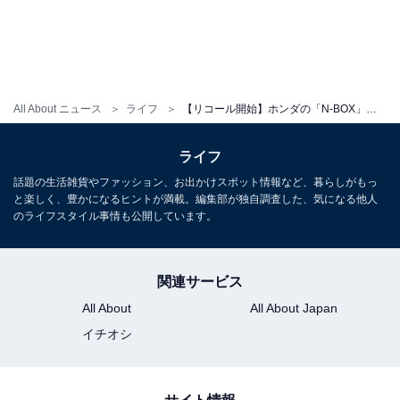
All About ニュース
ライフ
【リコール開始】ホンダの「N-BOX」「フィット」ほか計23車種が修理対象に！ ガソリン漏れの恐れあり
ライフ
話題の生活雑貨やファッション、お出かけスポット情報など、暮らしがもっ
と楽しく、豊かになるヒントが満載。編集部が独自調査した、気になる他人
のライフスタイル事情も公開しています。
関連サービス
All About
All About Japan
イチオシ