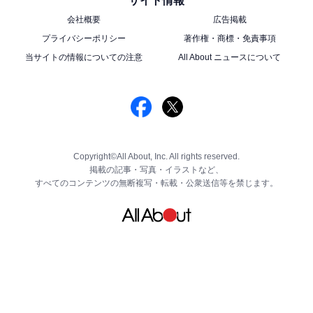
サイト情報
会社概要
広告掲載
プライバシーポリシー
著作権・商標・免責事項
当サイトの情報についての注意
All About ニュースについて
Copyright©All About, Inc. All rights reserved.
掲載の記事・写真・イラストなど、
すべてのコンテンツの無断複写・転載・公衆送信等を禁じます。