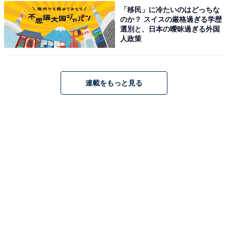
「移民」に冷たいのはどっちな
のか？ スイスの厳格過ぎる学歴
選別と、日本の曖昧過ぎる外国
人政策
楽天で見る
連載をもっと見る
※掲載されている情報は記事公開時のものです。あらか
じめご了承ください
こちらもおすすめ
毎日のお買い物にぴったり◎ 2026年6月発売の
「モリゾー&キッコロ エコバッグ」全5種が見逃
せない【最新ガチャ情報】