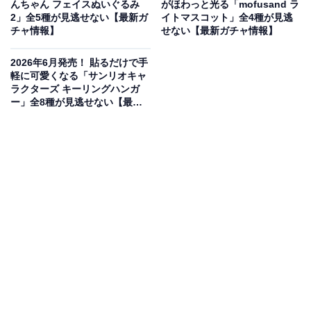
んちゃん フェイスぬいぐるみ
がほわっと光る「mofusand ラ
2」全5種が見逃せない【最新ガ
イトマスコット」全4種が見逃
チャ情報】
せない【最新ガチャ情報】
2026年6月発売！ 貼るだけで手
軽に可愛くなる「サンリオキャ
ラクターズ キーリングハンガ
ー」全8種が見逃せない【最新
ガチャ情報】
高級感のあるツヤツヤ仕上げと実用性が魅力！
サンリオキャラクターズのミニ貯金箱の第2弾として、