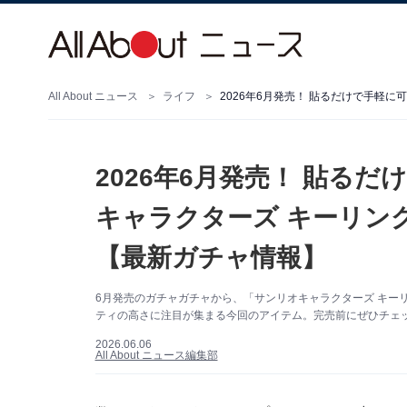
All About ニュース
ライフ
2026年6月発売！ 貼る
キャラクターズ キーリン
【最新ガチャ情報】
6月発売のガチャガチャから、「サンリオキャラクターズ キー
ティの高さに注目が集まる今回のアイテム。完売前にぜひチェ
2026.06.06
All About ニュース編集部