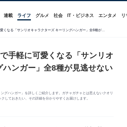
連載
ライフ
グルメ
社会
IT・ビジネス
エンタメ
リ
2026年6月発売！ 貼るだけで手軽に可愛くなる「サンリオキャラクターズ キーリングハンガー」全8種が見逃せない【最新ガチャ情報】
だけで手軽に可愛くなる「サンリオ
グハンガー」全8種が見逃せない
リングハンガー」を詳しくご紹介します。ガチャガチャとは思えないクオリ
ックしておきたい、その詳細を分かりやすくお届けします。