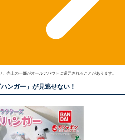
り、売上の一部がオールアバウトに還元されることがあります。
グハンガー」が見逃せない！