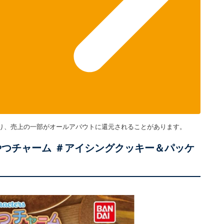
り、売上の一部がオールアバウトに還元されることがあります。
やつチャーム ＃アイシングクッキー＆パッケ