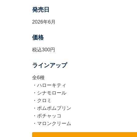
発売日
2026年6月
価格
税込300円
ラインアップ
全6種
・ハローキティ
・シナモロール
・クロミ
・ポムポムプリン
・ポチャッコ
・マロンクリーム