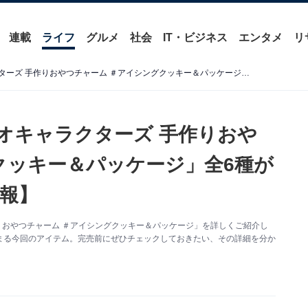
連載
ライフ
グルメ
社会
IT・ビジネス
エンタメ
リ
2026年6月発売！「サンリオキャラクターズ 手作りおやつチャーム ＃アイシングクッキー＆パッケージ」全6種が見逃せない【最新ガチャ情報】
リオキャラクターズ 手作りおや
クッキー＆パッケージ」全6種が
報】
りおやつチャーム ＃アイシングクッキー＆パッケージ」を詳しくご紹介し
まる今回のアイテム。完売前にぜひチェックしておきたい、その詳細を分か