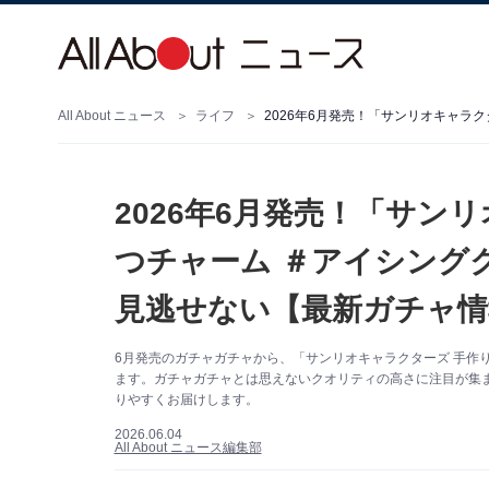
All About ニュース
ライフ
2026年6月発売！「サン
つチャーム ＃アイシング
見逃せない【最新ガチャ情
6月発売のガチャガチャから、「サンリオキャラクターズ 手作
ます。ガチャガチャとは思えないクオリティの高さに注目が集
りやすくお届けします。
2026.06.04
All About ニュース編集部