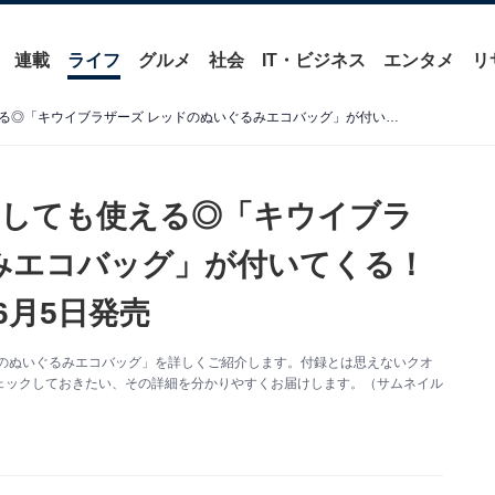
連載
ライフ
グルメ
社会
IT・ビジネス
エンタメ
リ
【付録】バッグチャームとしても使える◎「キウイブラザーズ レッドのぬいぐるみエコバッグ」が付いてくる！ 『InRed 2026年7月号』が6月5日発売
としても使える◎「キウイブラ
みエコバッグ」が付いてくる！
が6月5日発売
ドのぬいぐるみエコバッグ」を詳しくご紹介します。付録とは思えないクオ
ェックしておきたい、その詳細を分かりやすくお届けします。（サムネイル