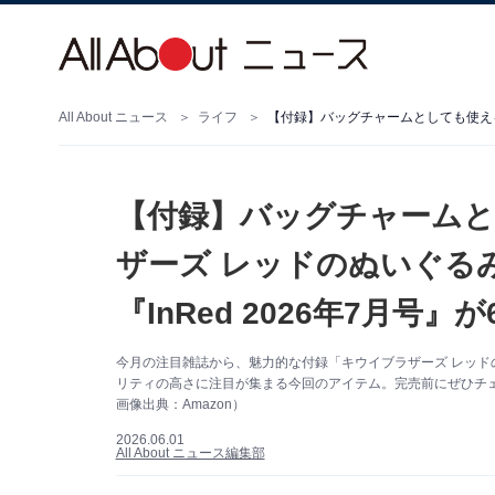
All About ニュース
ライフ
【付録】バッグチャーム
ザーズ レッドのぬいぐる
『InRed 2026年7月号』
今月の注目雑誌から、魅力的な付録「キウイブラザーズ レッ
リティの高さに注目が集まる今回のアイテム。完売前にぜひチ
画像出典：Amazon）
2026.06.01
All About ニュース編集部