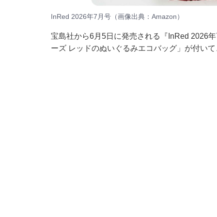
InRed 2026年7月号（画像出典：Amazon）
宝島社から6月5日に発売される『InRed 202
ーズ レッドのぬいぐるみエコバッグ」が付いて