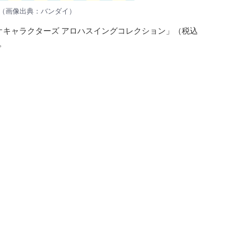
（画像出典：バンダイ）
リオキャラクターズ アロハスイングコレクション」（税込
。