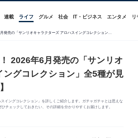
連載
ライフ
グルメ
社会
IT・ビジネス
エンタメ
リ
大人気の日焼けバージョン！ 2026年6月発売の「サンリオキャラクターズ アロハスイングコレクション」全5種が見逃せない【最新ガチャ情報】
 2026年6月発売の「サンリオ
イングコレクション」全5種が見
】
ハスイングコレクション」を詳しくご紹介します。ガチャガチャとは思えな
ぜひチェックしておきたい、その詳細を分かりやすくお届けします。