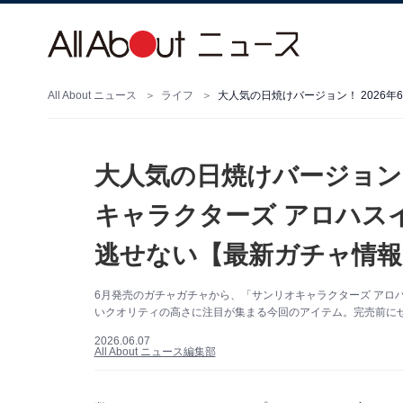
All About ニュース
ライフ
大人気の日焼けバージョン！
キャラクターズ アロハス
逃せない【最新ガチャ情報
6月発売のガチャガチャから、「サンリオキャラクターズ アロ
いクオリティの高さに注目が集まる今回のアイテム。完売前に
2026.06.07
All About ニュース編集部