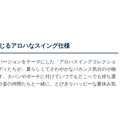
じるアロハなスイング仕様
バージョンをテーマにした「アロハスイングコレクショ
ディたちが、夏らしくてさわやかなバカンス気分の小物
す。カバンやポーチに付けていつでもどこへでも持ち運
け姿の仲間たちと一緒に、とびきりハッピーな夏休み気