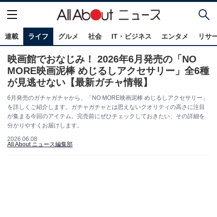
連載
ライフ
グルメ
社会
IT・ビジネス
エンタメ
リサ
映画館でおなじみ！ 2026年6月発売の「NO
MORE映画泥棒 めじるしアクセサリー」全6種
が見逃せない【最新ガチャ情報】
6月発売のガチャガチャから、「NO MORE映画泥棒 めじるしアクセサリー」
を詳しくご紹介します。ガチャガチャとは思えないクオリティの高さに注目
が集まる今回のアイテム。完売前にぜひチェックしておきたい、その詳細を
分かりやすくお届けします。
2026.06.08
All About ニュース編集部