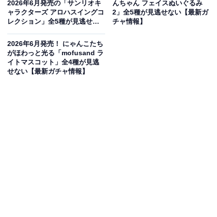
2026年6月発売の「サンリオキ
んちゃん フェイスぬいぐるみ
ャラクターズ アロハスイングコ
2」全5種が見逃せない【最新ガ
レクション」全5種が見逃せな
チャ情報】
い【最新ガチャ情報】
2026年6月発売！ にゃんこたち
がほわっと光る「mofusand ラ
イトマスコット」全4種が見逃
せない【最新ガチャ情報】
「NO MORE映画泥棒」おなじみのキャラクター
たちが便利なめじるしに！
映画館でおなじみの「NO MORE映画泥棒」が、実用的
なめじるしアクセサリーとしてガチャガチャに登場しま