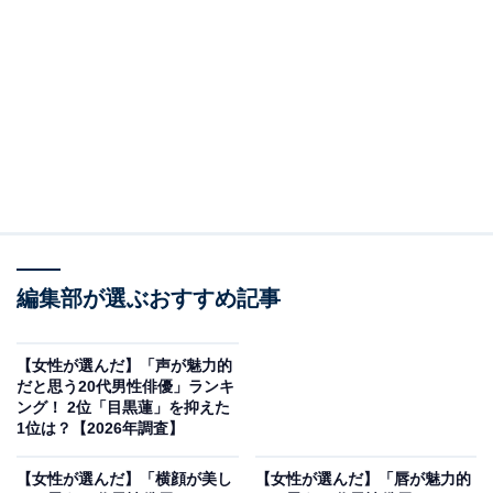
2位：ムロツヨシ／34票
編集部が選ぶおすすめ記事
【女性が選んだ】「声が魅力的
View this post on Instagram
だと思う20代男性俳優」ランキ
ング！ 2位「目黒蓮」を抑えた
1位は？【2026年調査】
【女性が選んだ】「横顔が美し
【女性が選んだ】「唇が魅力的