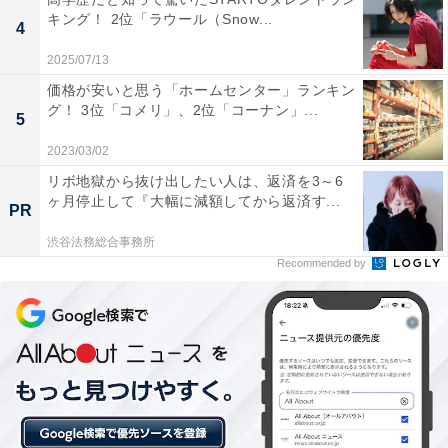
キング！ 2位「ラウール（Snow...
4
2025/07/13
価格が安いと思う「ホームセンター」ランキン
グ！ 3位「コメリ」、2位「コーナン」...
1位：オダギリジョー／47票
5
2023/03/02
リボ地獄から抜け出したい人は、返済を3～6
ヶ月停止して『大幅に減額してから返済す...
PR
渋谷法務総合事務所
Recommended by
View this post on Instagram