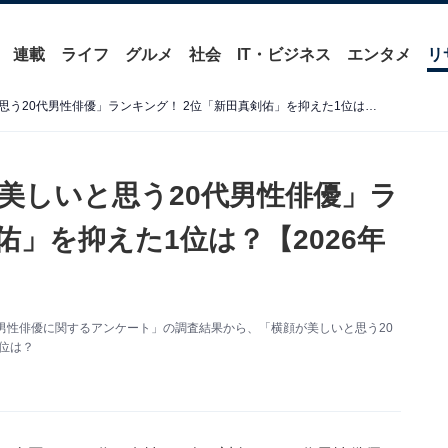
連載
ライフ
グルメ
社会
IT・ビジネス
エンタメ
リ
【女性が選んだ】「横顔が美しいと思う20代男性俳優」ランキング！ 2位「新田真剣佑」を抑えた1位は？【2026年調査】
美しいと思う20代男性俳優」ラ
佑」を抑えた1位は？【2026年
「20代男性俳優に関するアンケート」の調査結果から、「横顔が美しいと思う20
位は？