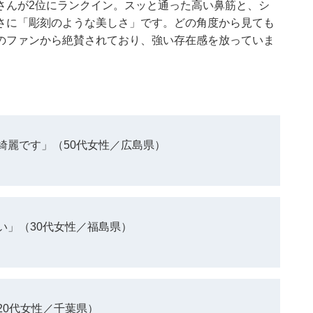
さんが2位にランクイン。スッと通った高い鼻筋と、シ
さに「彫刻のような美しさ」です。どの角度から見ても
のファンから絶賛されており、強い存在感を放っていま
綺麗です」（50代女性／広島県）
い」（30代女性／福島県）
20代女性／千葉県）