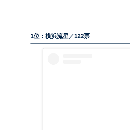
1位：横浜流星／122票