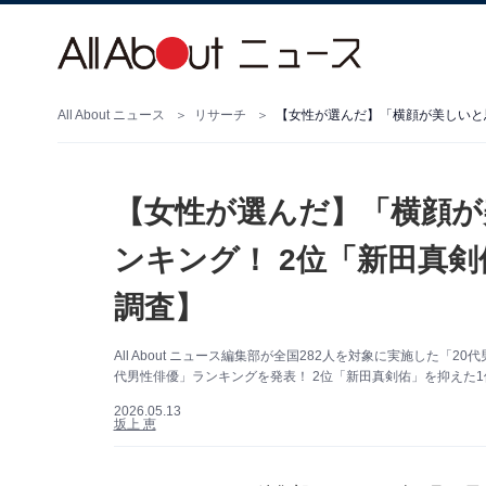
All About ニュース
リサーチ
【女性が選んだ】「横顔が
ンキング！ 2位「新田真剣
調査】
All About ニュース編集部が全国282人を対象に実施した
代男性俳優」ランキングを発表！ 2位「新田真剣佑」を抑えた1
2026.05.13
坂上 恵