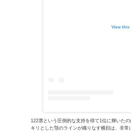
View this
122票という圧倒的な支持を得て1位に輝いた
キリとした顎のラインが織りなす横顔は、非常