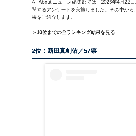
All About ニュース編集部では、2026年4月
関するアンケートを実施しました。その中から
果をご紹介します。
＞10位までの全ランキング結果を見る
2位：新田真剣佑／57票