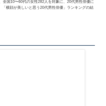
22日、全国10〜60代の女性282人を対象に、20代男性俳優に
、「横顔が美しいと思う20代男性俳優」ランキングの結