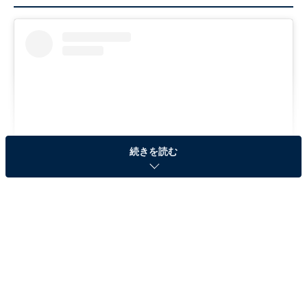
続きを読む
View this post on Instagram