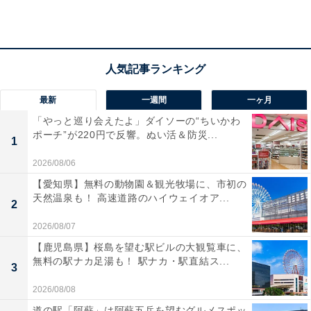
個性豊かなキャスト陣の扮装ポスター解禁！
クロロック伯爵：山口祐一郎・城田優（Wキャス
ト）
サラ：フランク莉奈・中村麗乃（Wキャスト）
最新
一週間
一ヶ月
アルフレート：太田基裕・寺西拓人（Wキャスト）
「やっと巡り会えたよ」ダイソーの“ちいかわ
シャガール：芋洗坂係長…
ポーチ”が220円で反響。ぬい活＆防災...
1
pic.twitter.com/pxNbxuzt41
2026/08/06
— 東宝演劇部 (@toho_stage)
May 9, 2025
【愛知県】無料の動物園＆観光牧場に、市初の
天然温泉も！ 高速道路のハイウェイオア...
2
ここ最近でも、2026年1月から公開された『PRETTY
2026/08/07
WOMAN The Musical』に出演し、素晴らしい演技を見
【鹿児島県】桜島を望む駅ビルの大観覧車に、
無料の駅ナカ足湯も！ 駅ナカ・駅直結ス...
せています。同作では、悪徳弁護士・スタッキーを担当
3
したのですが、作品で唯一の悪役という難しい役でし
2026/08/08
た。温厚な寺西さんとは真逆の性格となる嫌われ者の役
道の駅「阿蘇」は阿蘇五岳を望むグルメスポッ