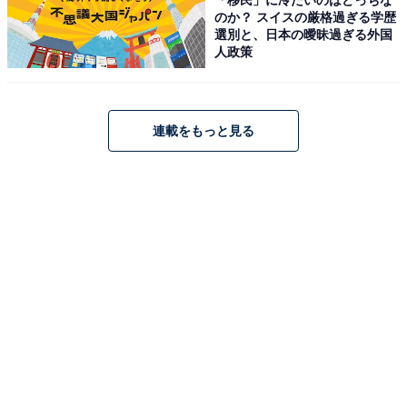
のか？ スイスの厳格過ぎる学歴
選別と、日本の曖昧過ぎる外国
人政策
1
2
連載をもっと見る