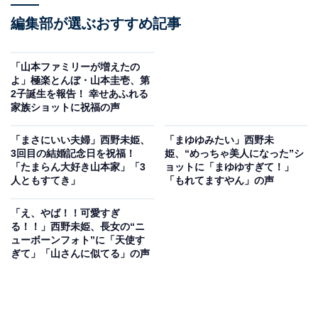
編集部が選ぶおすすめ記事
「山本ファミリーが増えたの
よ」極楽とんぼ・山本圭壱、第
2子誕生を報告！ 幸せあふれる
家族ショットに祝福の声
「まさにいい夫婦」西野未姫、
「まゆゆみたい」西野未
3回目の結婚記念日を祝福！
姫、“めっちゃ美人になった”シ
「たまらん大好き山本家」「3
ョットに「まゆゆすぎて！」
人ともすてき」
「もれてますやん」の声
「え、やば！！可愛すぎ
る！！」西野未姫、長女の“ニ
ューボーンフォト”に「天使す
ぎて」「山さんに似てる」の声