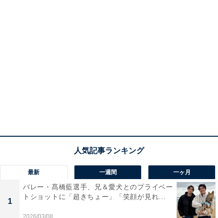
最新
一週間
一ヶ月
バレー・髙橋藍選手、兄＆愛犬とのプライベー
トショットに「超きちょー」「笑顔が見れ...
1
2026/03/08