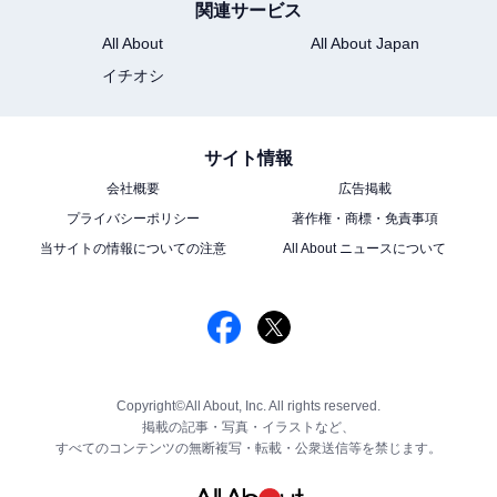
関連サービス
All About
All About Japan
イチオシ
サイト情報
会社概要
広告掲載
プライバシーポリシー
著作権・商標・免責事項
当サイトの情報についての注意
All About ニュースについて
Copyright©All About, Inc. All rights reserved.
掲載の記事・写真・イラストなど、
すべてのコンテンツの無断複写・転載・公衆送信等を禁じます。