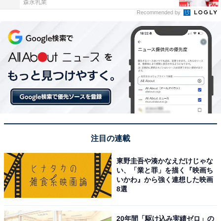
森永乳業
Recommended by
注目の連載
東野圭吾や湊かなえだけじゃな
い、「業と罪」を描く『映画ち
いかわ』から強く連想した映画
8選
20年間「駆け込み実績ゼロ」の