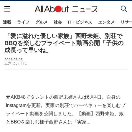
連載
ライフ
グルメ
社会
IT・ビジネス
エンタメ
リサ
「愛に溢れた優しい家族」西野未姫、別荘で
BBQを楽しむプライベート動画公開「子供の
成長って早いね」
2026.06.05
五六七 八千代
元AKB48でタレントの西野未姫さんは6月4日、自身の
Instagramを更新。実家の別荘でバーベキューを楽しむプ
ライベート動画を公開しました。【動画】西野未姫、娘
とBBQを楽しむ様子西野さんは「実家...