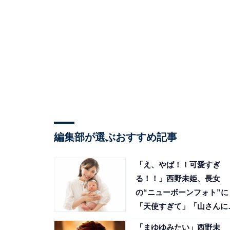
編集部が選ぶおすすめ記事
「え、やば！！可愛すぎ
る！！」西野未姫、長女
の“ニューボーンフォト”に
「天使すぎて」「山さんに
てる」の声
「まゆゆみたい」西野未