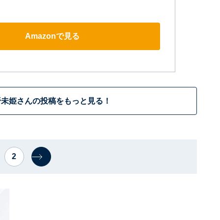
Amazonで見る
野未姫さんの投稿をもっと見る！
2