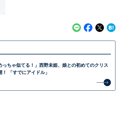
めっちゃ似てる！」西野未姫、娘との初めてのクリス
開！ 「すでにアイドル」