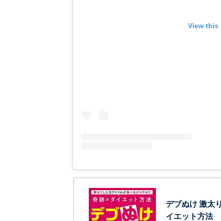
View this
デブぬけ 激太
イエット方法