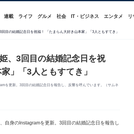
連載
ライフ
グルメ
社会
IT・ビジネス
エンタメ
リ
3回目の結婚記念日を祝福！ 「たまらん大好き山本家」「3人ともすてき」
姫、3回目の結婚記念日を祝
本家」「3人ともすてき」
tagramを更新。3回目の結婚記念日を報告し、反響を呼んでいます。（サムネ
、自身のInstagramを更新。3回目の結婚記念日を報告し