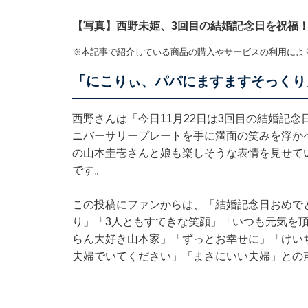
【写真】西野未姫、3回目の結婚記念日を祝福
※本記事で紹介している商品の購入やサービスの利用によ
「にこりぃ、パパにますますそっくり
西野さんは「今日11月22日は3回目の結婚記
ニバーサリープレートを手に満面の笑みを浮か
の山本圭壱さんと娘も楽しそうな表情を見せて
です。
この投稿にファンからは、「結婚記念日おめで
り」「3人ともすてきな笑顔」「いつも元気を
らん大好き山本家」「ずっとお幸せに」「けい
夫婦でいてください」「まさにいい夫婦」との