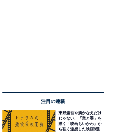
注目の連載
東野圭吾や湊かなえだけ
じゃない、「業と罪」を
描く『映画ちいかわ』か
ら強く連想した映画8選