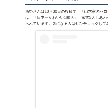
西野さんは10月30日の投稿で、「山本家のハ
は、「日本一かわいい1歳児」「家族3人しあ
られています。気になる人はぜひチェックして