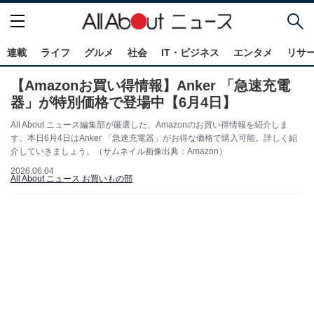
連載
ライフ
グルメ
社会
IT・ビジネス
エンタメ
リサ
【Amazonお買い得情報】Anker 「急速充電
器」が特別価格で登場中【6月4日】
All About ニュース編集部が厳選した、Amazonのお買い得情報を紹介しま
す。本日6月4日はAnker 「急速充電器」がお得な価格で購入可能。詳しく紹
介していきましょう。（サムネイル画像出典：Amazon）
2026.06.04
All About ニュース お買いもの部