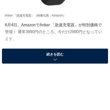
Anker 「急速充電器」（画像出典：Amazon）
6月4日、AmazonでAnker 「急速充電器」が特別価格で
登場！ 通常3990円のところ、今だけ2990円となってい
ます。
そのほかにも注目の商品がラインナップされているの
続きを読む
で、あわせて紹介していきましょう。
Amazonで商品を見る