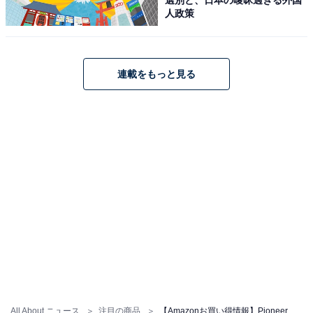
人政策
Pioneer フリップダウンモニター TVM-FW1100-2-S 11.6
インチ シルバー WXGA ルームランプあり カロッツェリア
連載をもっと見る
Amazonで見る
Pioneer「TVM-FW1020-S」
Pioneer フリップダウンモニター TVM-FW1020-S 10.2イ
ンチ シルバー WVGA カロッツェリア
Amazonで見る
All About ニュース
注目の商品
【Amazonお買い得情報】Pioneer「フリップダウンモニター」が特別価格で登場中【6月3日】