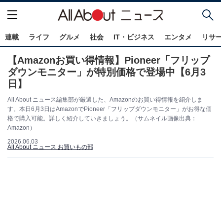
連載
ライフ
グルメ
社会
IT・ビジネス
エンタメ
リサ
【Amazonお買い得情報】Pioneer「フリップ
ダウンモニター」が特別価格で登場中【6月3
日】
All About ニュース編集部が厳選した、Amazonのお買い得情報を紹介しま
す。本日6月3日はAmazonでPioneer「フリップダウンモニター」がお得な価
格で購入可能。詳しく紹介していきましょう。（サムネイル画像出典：
Amazon）
2026.06.03
All About ニュース お買いもの部