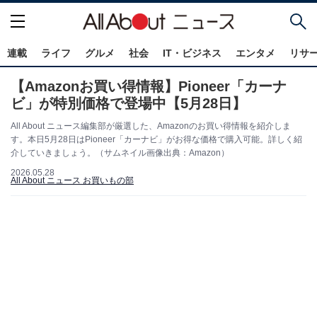
連載
ライフ
グルメ
社会
IT・ビジネス
エンタメ
リサ
【Amazonお買い得情報】Pioneer「カーナ
ビ」が特別価格で登場中【5月28日】
All About ニュース編集部が厳選した、Amazonのお買い得情報を紹介しま
す。本日5月28日はPioneer「カーナビ」がお得な価格で購入可能。詳しく紹
介していきましょう。（サムネイル画像出典：Amazon）
2026.05.28
All About ニュース お買いもの部