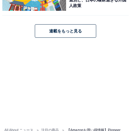
イド HD IPS 無料地図更新 フルセグ Bluetooth HDMI カ
人政策
ロッツェリア
Amazonで見る
連載をもっと見る
Pioneer「AVIC-RZ722」
Pioneer カーナビ AVIC-RZ722 楽ナビ 7インチ
2D(180mm) HD IPS 無料地図更新 フルセグ DVD CD
Bluetooth HDMI カロッツェリア
Amazonで見る
All About ニュース
注目の商品
【Amazonお買い得情報】Pioneer「カーナビ」が特別価格で登場中【5月28日】