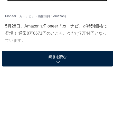
Pioneer「カーナビ」（画像出典：Amazon）
5月28日、AmazonでPioneer「カーナビ」が特別価格で
登場！ 通常8万8671円のところ、今だけ7万44円となっ
ています。
そのほかにも注目の商品がラインナップされているの
続きを読む
で、あわせて紹介していきましょう。
Amazonで商品を見る