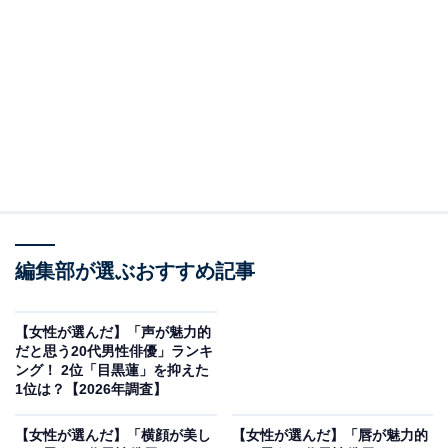
2位：千葉一家／52票
編集部が選ぶおすすめ記事
【女性が選んだ】「声が魅力的
だと思う20代男性俳優」ランキ
View this post on Instagram
ング！ 2位「目黒蓮」を抑えた
1位は？【2026年調査】
【女性が選んだ】「横顔が美し
【女性が選んだ】「唇が魅力的