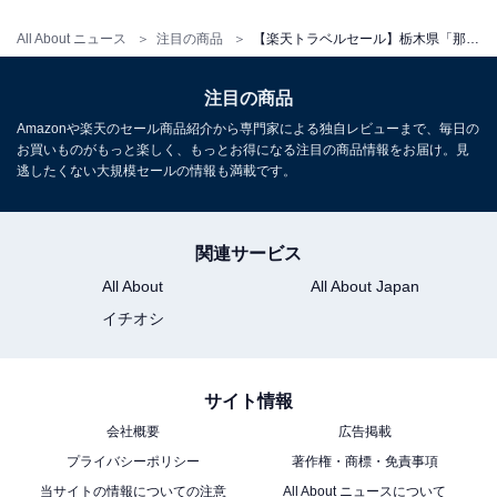
All About ニュース
注目の商品
【楽天トラベルセール】栃木県「那須湯本温泉 若喜旅館」が特別価格で登場中
注目の商品
Amazonや楽天のセール商品紹介から専門家による独自レビューまで、毎日の
お買いものがもっと楽しく、もっとお得になる注目の商品情報をお届け。見
逃したくない大規模セールの情報も満載です。
関連サービス
All About
All About Japan
イチオシ
サイト情報
会社概要
広告掲載
プライバシーポリシー
著作権・商標・免責事項
当サイトの情報についての注意
All About ニュースについて