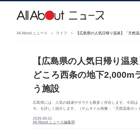
All About ニュース
ライフ
【広島県の人気日帰り温泉
どころ西条の地下2,000
う施設
広島県には、人気の銭湯やサウナも数多く存在します。今回は
モ」を詳しく紹介します。（サムネイル画像：「天然温泉ホット
2026.06.01
All About ニュース編集部