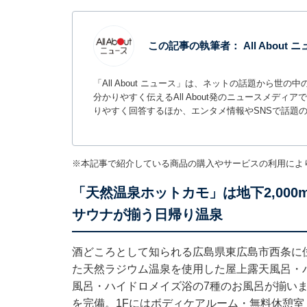
この記事の執筆者：
All About
「All About ニュース」は、ネットの話題から
分かりやすく伝えるAll About発のニュースメデ
りやすく回答するほか、エンタメ情報やSNSで話題
※本記事で紹介している商品の購入やサービスの利用によ
「天然温泉ホットカモ」は地下2,00
サウナが揃う日帰り温泉
酒どころとして知られる広島県東広島市西条に位
た天然ラジウム温泉を使用した屋上露天風呂・
風呂・ハイドロメイズ浴の7種のお風呂が揃い
を完備。1Fにはボディケアルーム・無料休憩室・お