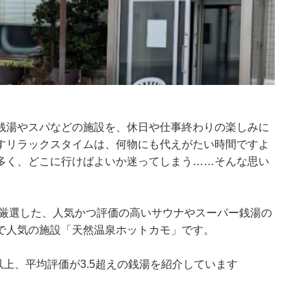
銭湯やスパなどの施設を、休日や仕事終わりの楽しみに
すリラックスタイムは、何物にも代えがたい時間ですよ
多く、どこに行けばよいか迷ってしまう……そんな思い
集部が厳選した、人気かつ評価の高いサウナやスーパー銭湯の
で人気の施設「天然温泉ホットカモ」です。
0件以上、平均評価が3.5超えの銭湯を紹介しています