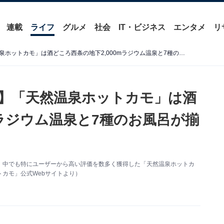
連載
ライフ
グルメ
社会
IT・ビジネス
エンタメ
リ
【広島県の人気日帰り温泉】「天然温泉ホットカモ」は酒どころ西条の地下2,000mラジウム温泉と7種のお風呂が揃う施設
】「天然温泉ホットカモ」は酒
mラジウム温泉と7種のお風呂が揃
、中でも特にユーザーから高い評価を数多く獲得した「天然温泉ホットカ
カモ」公式Webサイトより）