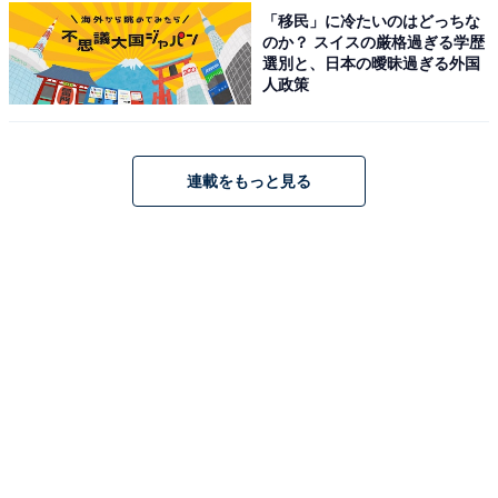
「移民」に冷たいのはどっちな
のか？ スイスの厳格過ぎる学歴
選別と、日本の曖昧過ぎる外国
人政策
連載をもっと見る
こちらもおすすめ
【広島県の人気日帰り温泉】「尾道平原温泉 ぽ
っぽの湯」は多彩なサウナと露天風呂が揃う施
設。信楽焼つぼ風呂でリラックス