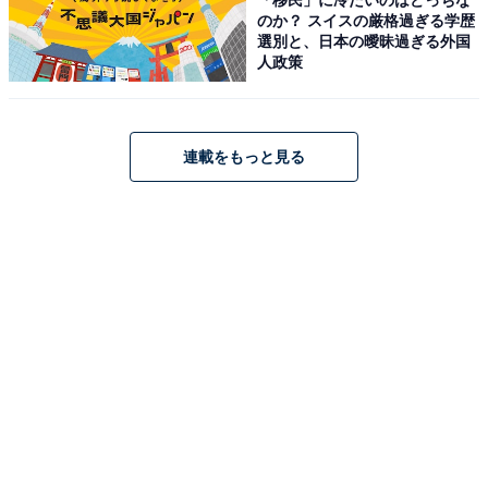
のか？ スイスの厳格過ぎる学歴
選別と、日本の曖昧過ぎる外国
人政策
こちらもおすすめ
なぜ秋篠宮家バッシングは止まらないのか？
「ブドウ強奪」「40億円邸宅」報道の呆れた実
態と真相
連載をもっと見る
1
2