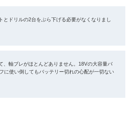
トとドリルの2台をぶら下げる必要がなくなりまし
て、軸ブレがほとんどありません。18Vの大容量バ
タフに使い倒してもバッテリー切れの心配が一切ない