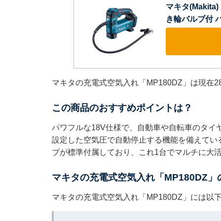
マキタ(Maki
き輪バルブ付 バ
マキタの充電式空気入れ「MP180DZ」は現在2
この商品のおすすめポイントは？
パワフルな18V仕様で、自動車や自転車のタイ
設定した空気圧で自動停止する機能を備えてい
ブが標準付属しており、これ1台でマルチに大
マキタの充電式空気入れ「MP180DZ
マキタの充電式空気入れ「MP180DZ」には