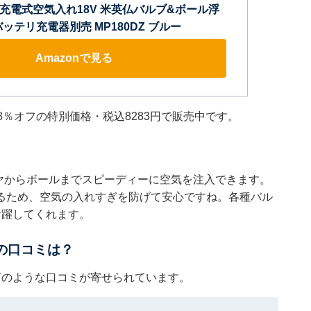
ta) 充電式空気入れ18V 米英仏バルブ&ボール浮
ッテリ充電器別売 MP180DZ ブルー
Amazonで見る
8％オフの特別価格・税込8283円で販売中です。
ヤからボールまでスピーディーに空気を注入できます。
るため、空気の入れすぎを防げて安心ですね。各種バル
活躍してくれます。
」の口コミは？
以下のような口コミが寄せられています。