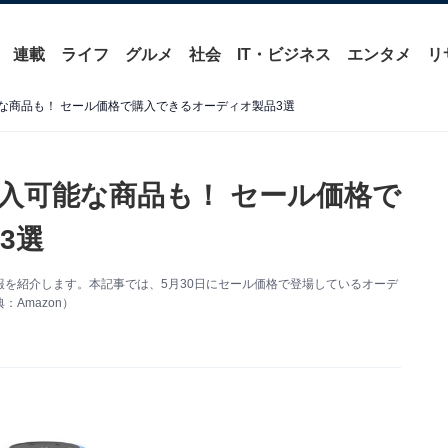
連載
ライフ
グルメ
社会
IT・ビジネス
エンタメ
リ
可能な商品も！ セール価格で購入できるオーディオ製品3選
に購入可能な商品も！ セール価格で
3選
セール情報を紹介します。本記事では、5月30日にセール価格で登場しているオーデ
Amazon）