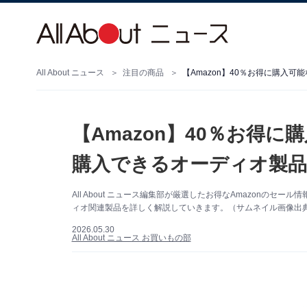
All About ニュース
注目の商品
【Amazon】40％お得に購入
【Amazon】40％お得
購入できるオーディオ製品
All About ニュース編集部が厳選したお得なAmazonの
ィオ関連製品を詳しく解説していきます。（サムネイル画像出典：
2026.05.30
All About ニュース お買いもの部