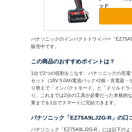
ッド
パナソニックのインパクトドライバー「EZ75A9L
販売中です。
この商品のおすすめポイントは？
1台で2つの役割をこなす、パナソニックの充電マル
セット（18V 5.0Ah電池パック×2個・充
り替えで「インパクトモード」と「ドリルドラ
り、これまでは2台の工具が必要だった本格的
業までを1台でスマートに完結できます。
パナソニック「EZ75A9LJ2G-R」の
パナソニック「EZ75A9LJ2G-R」には以下