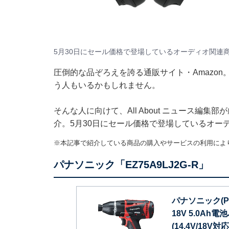
5月30日にセール価格で登場しているオーディオ関連
圧倒的な品ぞろえを誇る通販サイト・Amazo
う人もいるかもしれません。
そんな人に向けて、All About ニュース編
介。5月30日にセール価格で登場しているオー
※本記事で紹介している商品の購入やサービスの利用によ
パナソニック「EZ75A9LJ2G-R」
パナソニック(P
18V 5.0Ah
(14.4V/18V対