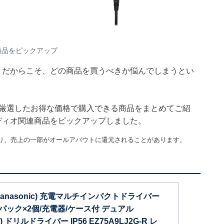
商品をピックアップ
n。だからこそ、どの商品を買うべきか悩んでしまうとい
集部が厳選したお得な価格で購入できる商品をまとめてご紹
ディオ関連商品をピックアップしました。
り、売上の一部がオールアバウトに還元されることがあります。
anasonic) 充電マルチインパクトドライバー
電池パック×2個/充電器/ケース付 デュアル
応) ドリルドライバー IP56 EZ75A9LJ2G-R レ