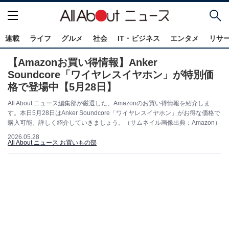
連載
ライフ
グルメ
社会
IT・ビジネス
エンタメ
リサ
【Amazonお買い得情報】Anker
Soundcore「ワイヤレスイヤホン」が特別価
格で登場中【5月28日】
All About ニュース編集部が厳選した、Amazonのお買い得情報を紹介しま
す。本日5月28日はAnker Soundcore「ワイヤレスイヤホン」がお得な価格で
購入可能。詳しく紹介していきましょう。（サムネイル画像出典：Amazon）
2026.05.28
All About ニュース お買いもの部