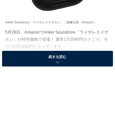
Anker Soundcore「ワイヤレスイヤホン」（画像出典：Amazon）
5月28日、AmazonでAnker Soundcore「ワイヤレスイヤ
ホン」が特別価格で登場！ 通常1万2990円のところ、今
だけ1万1450円となっています。
続きを読む
そのほかにも注目の商品がラインナップされているの
で、あわせて紹介していきましょう。
Amazonで商品を見る