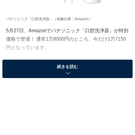
パナソニック「口腔洗浄器」（画像出典：Amazon）
5月27日、Amazonでパナソニック「口腔洗浄器」が特別
価格で登場！ 通常1万8000円のところ、今だけ1万7150
円となっています。
そのほかにも注目の商品がラインナップされているの
続きを読む
で、あわせて紹介していきましょう。
Amazonで商品を見る