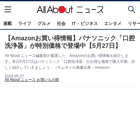
連載
ライフ
グルメ
社会
IT・ビジネス
エンタメ
リサ
【Amazonお買い得情報】パナソニック「口腔
洗浄器」が特別価格で登場中【5月27日】
All About ニュース編集部が厳選した、Amazonのお買い得情報を紹介しま
す。本日5月27日はパナソニック「口腔洗浄器」がお得な価格で購入可能。詳
しく紹介していきましょう。（サムネイル画像出典：Amazon）
2026.05.27
All About ニュース お買いもの部