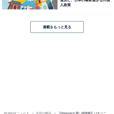
人政策
連載をもっと見る
【今日チェックしたい】パナソニックの人気商品5
選
パナソニック「ER-NGKJ3-S」
All About ニュース
注目の商品
【Amazonお買い得情報】パナソニック「口腔洗浄器」が特別価格で登場中【5月27日】