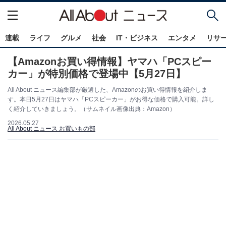
連載
ライフ
グルメ
社会
IT・ビジネス
エンタメ
リサ
【Amazonお買い得情報】ヤマハ「PCスピー
カー」が特別価格で登場中【5月27日】
All About ニュース編集部が厳選した、Amazonのお買い得情報を紹介しま
す。本日5月27日はヤマハ「PCスピーカー」がお得な価格で購入可能。詳し
く紹介していきましょう。（サムネイル画像出典：Amazon）
2026.05.27
All About ニュース お買いもの部