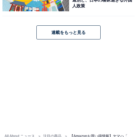
人政策
連載をもっと見る
【今日チェックしたい】ヤマハの人気商品5選
ヤマハ「ZG02」
All About ニュース
注目の商品
【Amazonお買い得情報】ヤマハ「PCスピーカー」が特別価格で登場中【5月27日】