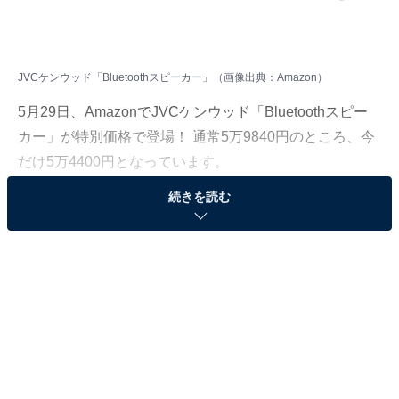
JVCケンウッド「Bluetoothスピーカー」（画像出典：Amazon）
5月29日、AmazonでJVCケンウッド「Bluetoothスピー
カー」が特別価格で登場！ 通常5万9840円のところ、今
だけ5万4400円となっています。
続きを読む
そのほかにも注目の商品がラインナップされているの
で、あわせて紹介していきましょう。
Amazonで商品を見る